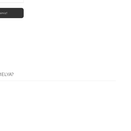
siniz!
ELYA?