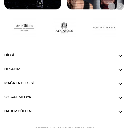
BILGI
HESABIM
MAĞAZA BILGISI
SOSYAL MEDYA
HABER BÜLTENI
Copyright 2017- 2024
Tüm Hakları Gizlidir.