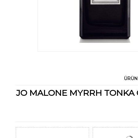
ÜRÜN
JO MALONE MYRRH TONKA 