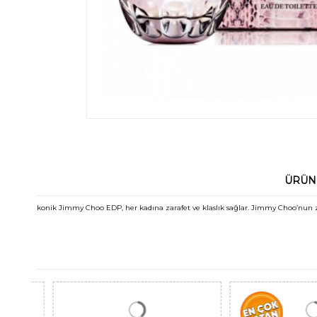
ÜRÜN
konik Jimmy Choo EDP, her kadına zarafet ve klaslık sağlar. Jimmy Choo’nun z