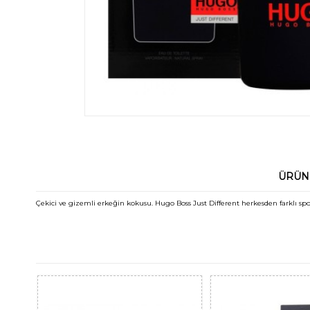
ÜRÜN
Çekici ve gizemli erkeğin kokusu. Hugo Boss Just Different herkesden farklı spont