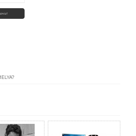
niz!
ELYA?